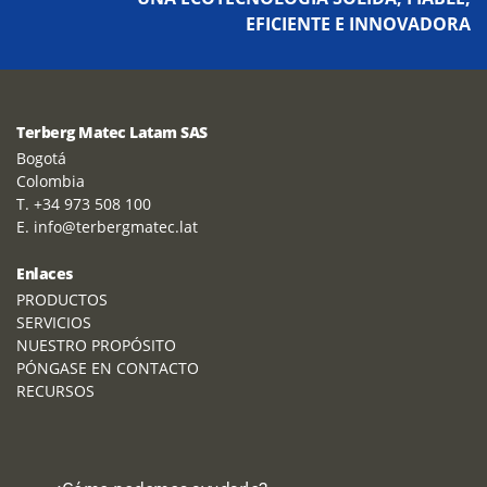
EFICIENTE E INNOVADORA
Terberg Matec Latam SAS
Bogotá
Colombia
T. +34 973 508 100
E. info@terbergmatec.lat
Enlaces
PRODUCTOS
SERVICIOS
NUESTRO PROPÓSITO
PÓNGASE EN CONTACTO
RECURSOS