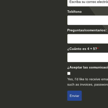
Teléfono
Preguntas/comentarios:
¿Cuánto es 4 + 5?
*
¿Aceptar las comunicaci
Yes, I'd like to receive e
such as invoices, password
Enviar