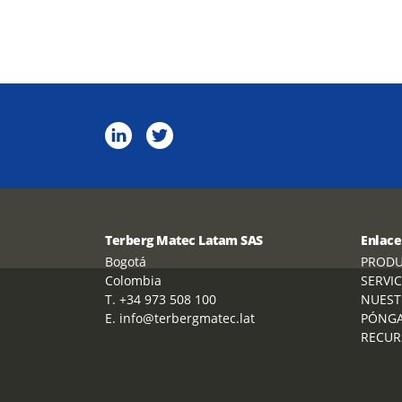
Terberg Matec Latam SAS
Enlace
Bogotá
PROD
Colombia
SERVIC
T. +34 973 508 100
NUEST
E. info@terbergmatec.lat
PÓNGA
RECUR