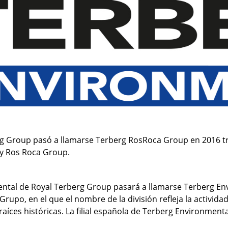
Carga Trasera | Agua Fría
Carga Lateral
g Group pasó a llamarse Terberg RosRoca Group en 2016 tras
y Ros Roca Group.
biental de Royal Terberg Group pasará a llamarse Terberg En
Grupo, en el que el nombre de la división refleja la activida
 raíces históricas. La filial española de Terberg Environme