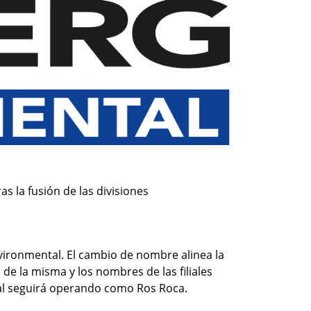
 la fusión de las divisiones
vironmental. El cambio de nombre alinea la
d de la misma y los nombres de las filiales
ntal seguirá operando como Ros Roca.