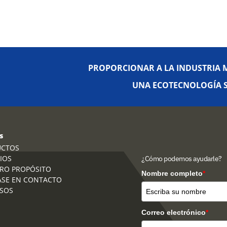
PROPORCIONAR A LA INDUSTRIA M
UNA ECOTECNOLOGÍA SÓ
s
UCTOS
IOS
¿Cómo podemos ayudarle?
RO PROPÓSITO
Nombre completo
*
SE EN CONTACTO
SOS
Correo electrónico
*